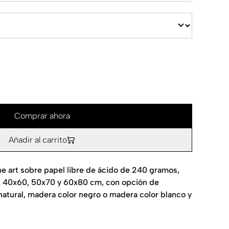
Comprar ahora
Añadir al carrito
ne art sobre papel libre de ácido de 240 gramos,
, 40x60, 50x70 y 60x80 cm, con opción de
atural, madera color negro o madera color blanco y