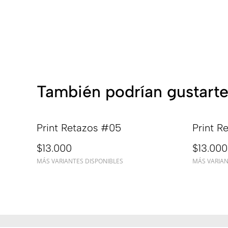
También podrían gustarte
Print Retazos #05
Print R
$13.000
$13.000
MÁS VARIANTES DISPONIBLES
MÁS VARIAN