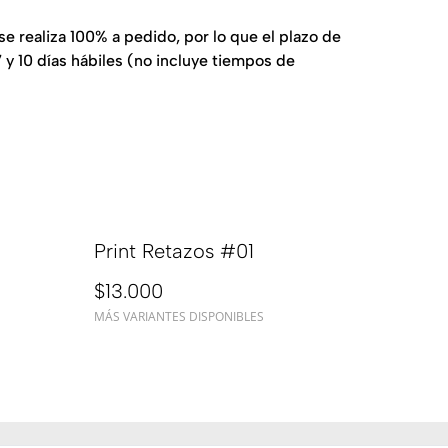
e realiza 100% a pedido, por lo que el plazo de
 y 10 días hábiles (no incluye tiempos de
Print Retazos #01
$13.000
MÁS VARIANTES DISPONIBLES