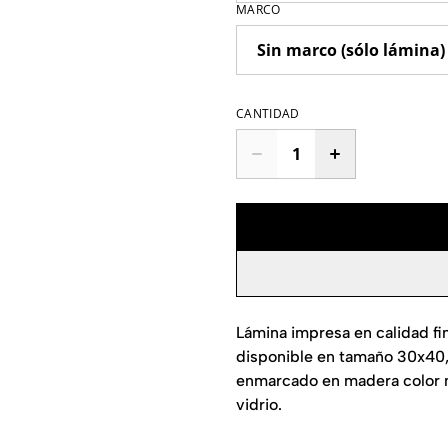
MARCO
CANTIDAD
Lámina impresa en calidad fi
disponible en tamaño 30x40
enmarcado en madera color n
vidrio.