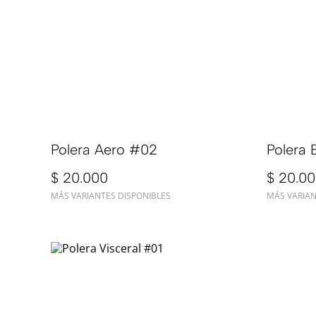
Polera Aero #02
Polera 
$ 20.000
$ 20.0
MÁS VARIANTES DISPONIBLES
MÁS VARIAN