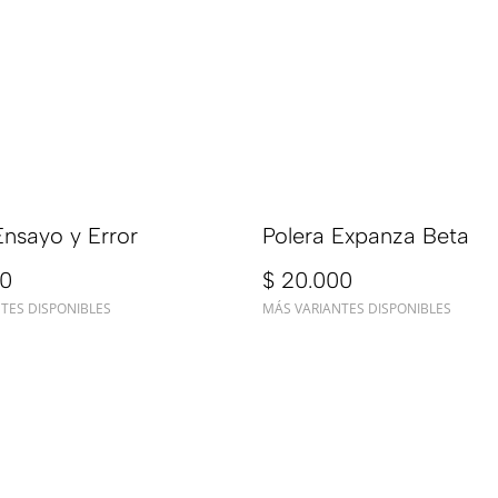
Ensayo y Error
Polera Expanza Beta
00
$ 20.000
TES DISPONIBLES
MÁS VARIANTES DISPONIBLES