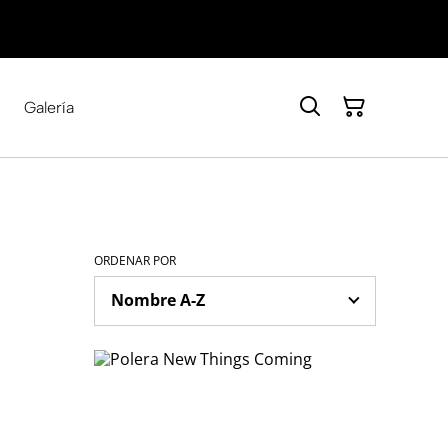
Galería
ORDENAR POR