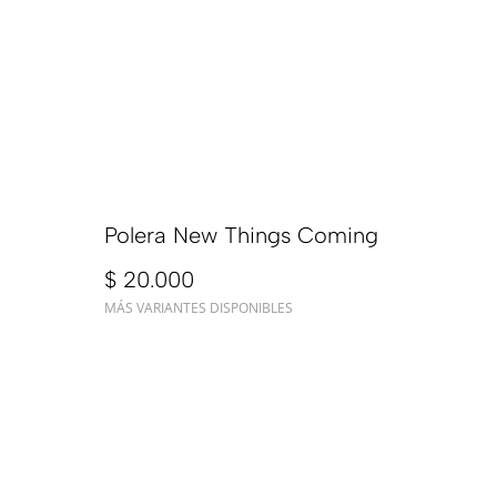
Polera New Things Coming
$ 20.000
MÁS VARIANTES DISPONIBLES