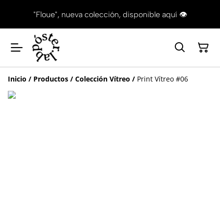
"Floue", nueva colección, disponible aquí 👁
Inicio
/
Productos
/
Colección Vítreo
/
Print Vítreo #06