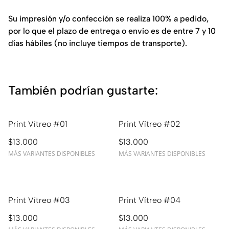
Su impresión y/o confección se realiza 100% a pedido,
por lo que el plazo de entrega o envío es de entre 7 y 10
días hábiles (no incluye tiempos de transporte).
También podrían gustarte:
Print Vítreo #01
Print Vítreo #02
$13.000
$13.000
MÁS VARIANTES DISPONIBLES
MÁS VARIANTES DISPONIBLES
Print Vítreo #03
Print Vítreo #04
$13.000
$13.000