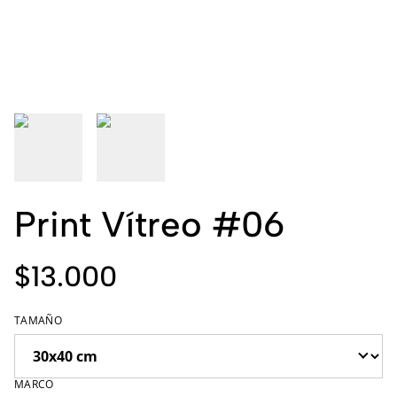
Print Vítreo #06
$13.000
TAMAÑO
MARCO