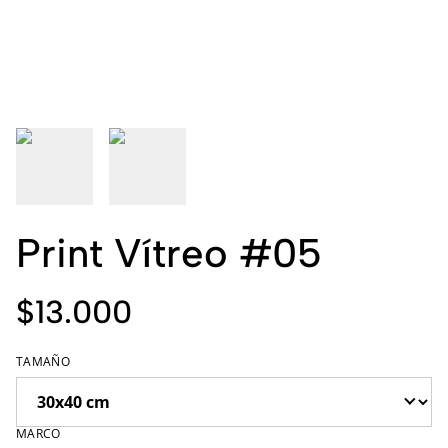
Print Vítreo #05
$13.000
TAMAÑO
MARCO