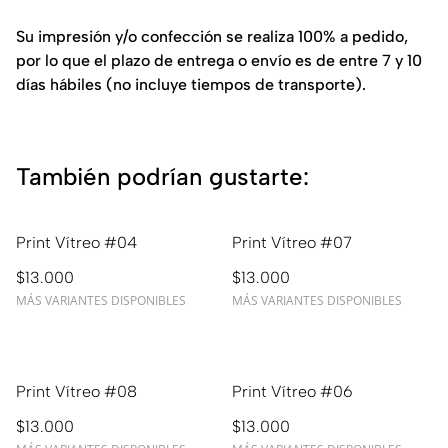
Su impresión y/o confección se realiza 100% a pedido,
por lo que el plazo de entrega o envío es de entre 7 y 10
días hábiles (no incluye tiempos de transporte).
También podrían gustarte:
Print Vítreo #04
Print Vítreo #07
$13.000
$13.000
MÁS VARIANTES DISPONIBLES
MÁS VARIANTES DISPONIBLES
Print Vítreo #08
Print Vítreo #06
$13.000
$13.000