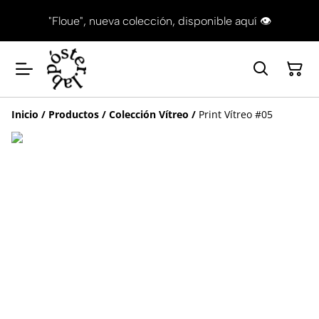
"Floue", nueva colección, disponible aquí 👁
Inicio
/
Productos
/
Colección Vítreo
/
Print Vítreo #05