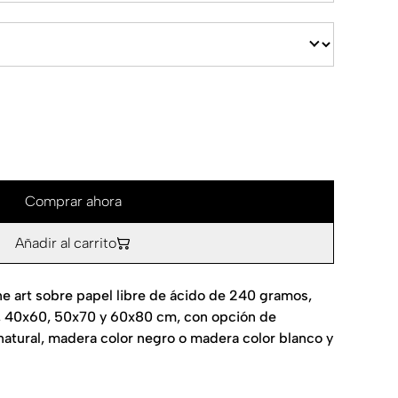
Comprar ahora
Añadir al carrito
ne art sobre papel libre de ácido de 240 gramos,
, 40x60, 50x70 y 60x80 cm, con opción de
atural, madera color negro o madera color blanco y