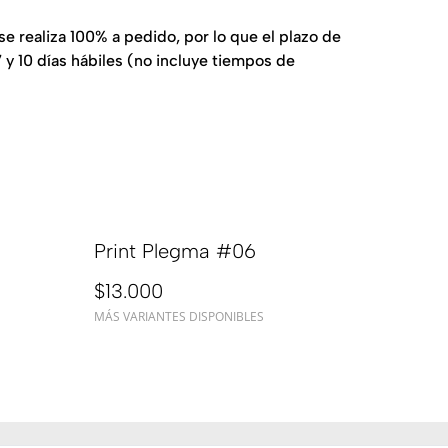
e realiza 100% a pedido, por lo que el plazo de
 y 10 días hábiles (no incluye tiempos de
Print Plegma #06
$13.000
MÁS VARIANTES DISPONIBLES