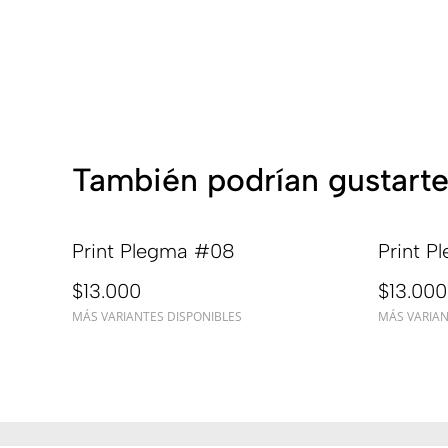
También podrían gustarte
Print Plegma #08
Print 
$13.000
$13.000
MÁS VARIANTES DISPONIBLES
MÁS VARIAN