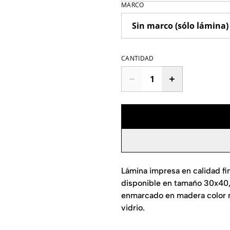
MARCO
CANTIDAD
Lámina impresa en calidad fi
disponible en tamaño 30x40
enmarcado en madera color n
vidrio.