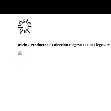
Inicio
/
Productos
/
Colección Plegma
/
Print Plegma #