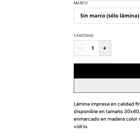
MARCO
CANTIDAD
Lámina impresa en calidad fi
disponible en tamaño 30x40
enmarcado en madera color n
vidrio.