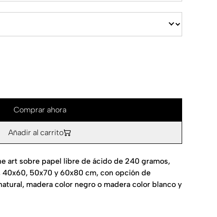
Comprar ahora
Añadir al carrito
ne art sobre papel libre de ácido de 240 gramos,
, 40x60, 50x70 y 60x80 cm, con opción de
atural, madera color negro o madera color blanco y