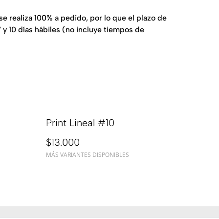
e realiza 100% a pedido, por lo que el plazo de
 y 10 días hábiles (no incluye tiempos de
Print Lineal #10
$13.000
MÁS VARIANTES DISPONIBLES