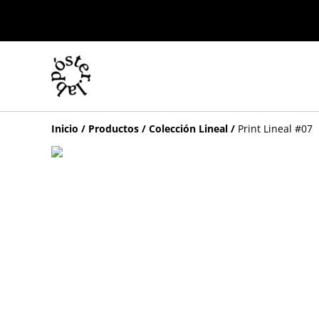
Inicio
/
Productos
/
Colección Lineal
/
Print Lineal #07