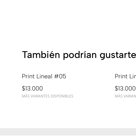
También podrían gustarte
Print Lineal #05
Print L
$13.000
$13.000
MÁS VARIANTES DISPONIBLES
MÁS VARIAN