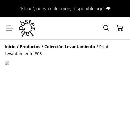
"Floue", nueva colección, disponible aquí 👁
Inicio
/
Productos
/
Colección Levantamiento
/
Print
Levantamiento #03