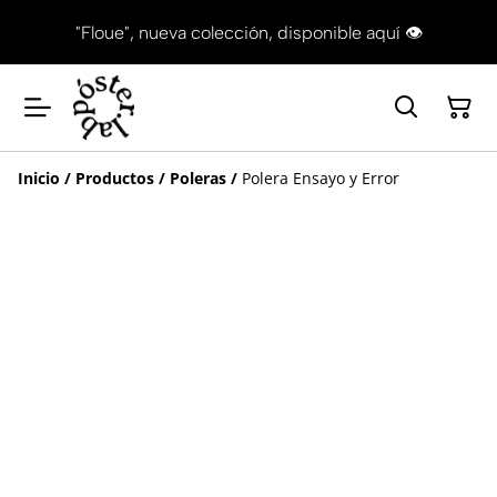
"Floue", nueva colección, disponible aquí 👁
Inicio
/
Productos
/
Poleras
/
Polera Ensayo y Error